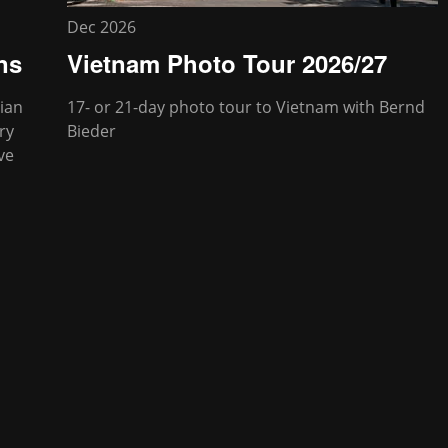
Dec 2026
ns
Vietnam Photo Tour 2026/27
ian
17- or 21-day photo tour to Vietnam with Bernd
ry
Bieder
ve