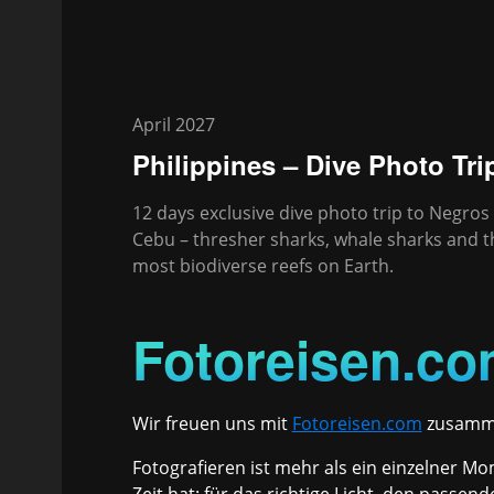
April 2027
Philippines – Dive Photo Tri
12 days exclusive dive photo trip to Negros
Cebu – thresher sharks, whale sharks and t
most biodiverse reefs on Earth.
Fotoreisen.c
Wir freuen uns mit
Fotoreisen.com
zusamme
Fotografieren ist mehr als ein einzelner Mo