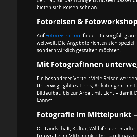
Zeit hat: für das richtige Licht, den passe
bieten sich Reisen sehr an.
Fotoreisen & Fotoworkshop
Auf
Fotoreisen.com
findet Du sorgfältig a
weltweit. Die Angebote richten sich speziell
sondern wirklich gestalten möchten.
Mit FotografInnen unterweg
Ein besonderer Vorteil: Viele Reisen werde
Unterwegs gibt es Tipps, Anleitungen und 
Bildaufbau bis zur Arbeit mit Licht – damit 
kannst.
Fotografie im Mittelpunkt –
Ob Landschaft, Kultur, Wildlife oder Städte
Fotografie im Mittelpunkt steht – mit pa