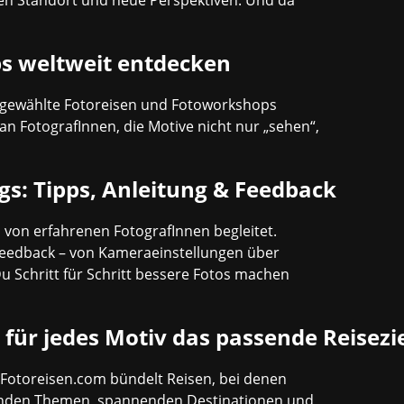
nden Standort und neue Perspektiven. Und da
s weltweit entdecken
usgewählte Fotoreisen und Fotoworkshops
 an FotografInnen, die Motive nicht nur „sehen“,
s: Tipps, Anleitung & Feedback
n von erfahrenen FotografInnen begleitet.
Feedback – von Kameraeinstellungen über
Du Schritt für Schritt bessere Fotos machen
 für jedes Motiv das passende Reisezi
: Fotoreisen.com bündelt Reisen, bei denen
ssenden Themen, spannenden Destinationen und